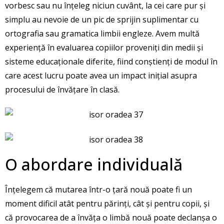
vorbesc sau nu înțeleg niciun cuvânt, la cei care pur și
simplu au nevoie de un pic de sprijin suplimentar cu
ortografia sau gramatica limbii engleze. Avem multă
experiență în evaluarea copiilor proveniți din medii și
sisteme educaționale diferite, fiind conștienți de modul în
care acest lucru poate avea un impact inițial asupra
procesului de învățare în clasă.
O abordare individuală
Înțelegem că mutarea într-o țară nouă poate fi un
moment dificil atât pentru părinți, cât și pentru copii, și
că provocarea de a învăța o limbă nouă poate declanșa o