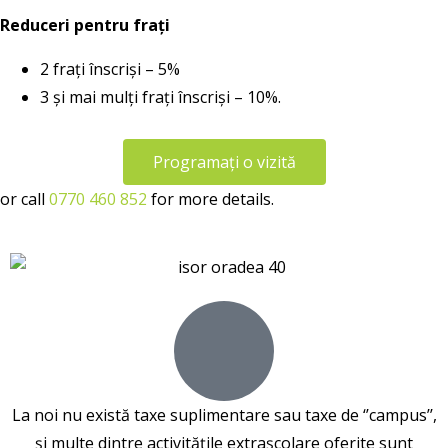
Reduceri pentru frați
2 frați înscriși – 5%
3 și mai mulți frați înscriși – 10%.
Programați o vizită
or call
0770 460 852
for more details.
La noi nu există taxe suplimentare sau taxe de ‘’campus’’,
și multe dintre activitățile extrașcolare oferite sunt