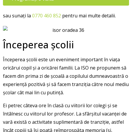
sau sunați la
0770 460 852
pentru mai multe detalii.
Începerea școlii
Începerea școlii este un eveniment important în viața
oricărui copil și a oricărei familii. La ISO ne propunem să
facem din prima zi de școală a copilului dumneavoastră o
experiență pozitivă și să facem tranziția către noul mediu
școlar cât mai lin cu putință.
Ei petrec câteva ore în clasă cu viitorii lor colegi și se
întâlnesc cu viitorul lor profesor. La sfârșitul vacanței de
vară există o activitate suplimentară de tranziție, astfel
încât copiii să își poată reîmprospăta memoria (și,