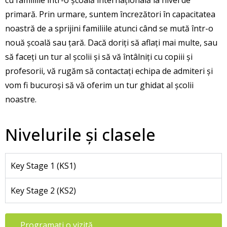
primară. Prin urmare, suntem încrezători în capacitatea
noastră de a sprijini familiile atunci când se mută într-o
nouă școală sau țară. Dacă doriți să aflați mai multe, sau
să faceți un tur al școlii și să vă întâlniți cu copiii și
profesorii, vă rugăm să contactați echipa de admiteri și
vom fi bucuroși să vă oferim un tur ghidat al școlii
noastre.
Nivelurile și clasele
Key Stage 1 (KS1)
Key Stage 2 (KS2)
Programați o vizită