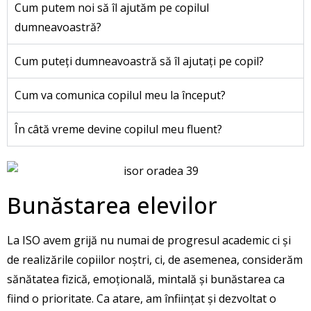
Cum putem noi să îl ajutăm pe copilul
dumneavoastră?
Cum puteți dumneavoastră să îl ajutați pe copil?
Cum va comunica copilul meu la început?
În câtă vreme devine copilul meu fluent?
Bunăstarea elevilor
La ISO avem grijă nu numai de progresul academic ci și
de realizările copiilor noștri, ci, de asemenea, considerăm
sănătatea fizică, emoțională, mintală și bunăstarea ca
fiind o prioritate. Ca atare, am înființat și dezvoltat o