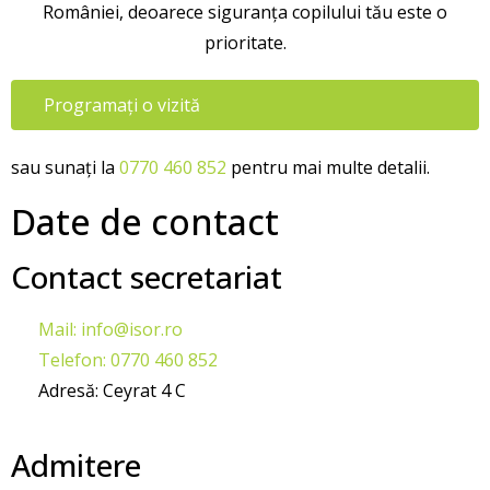
României, deoarece siguranța copilului tău este o
prioritate.
Programați o vizită
sau sunați la
0770 460 852
pentru mai multe detalii.
Date de contact
Contact secretariat
Mail: info@isor.ro
Telefon: 0770 460 852
Adresă: Ceyrat 4 C
Admitere