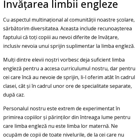
Învățarea limbii engleze
Cu aspectul multinațional al comunității noastre școlare,
sărbătorim diversitatea. Aceasta include recunoașterea
faptului că toți copiii au nevoi diferite de învățare,
inclusiv nevoia unui sprijin suplimentar la limba engleză.
Mulți dintre elevii noștri vorbesc deja suficient limba
engleză pentru a accesa curriculumul nostru, dar pentru
cei care încă au nevoie de sprijin, li-l oferim atât în cadrul
clasei, cât și în cadrul unor ore de specialitate separate,
după caz.
Personalul nostru este extrem de experimentat în
primirea copiilor și părinților din întreaga lume pentru
care limba engleză nu este limba lor maternă. Ne
ocupăm de copii de toate nivelurile, de la cei care nu