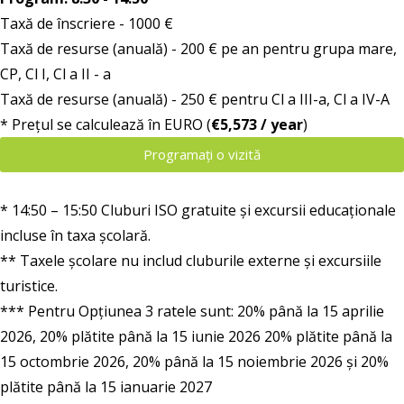
Taxă de înscriere - 1000 €
Taxă de resurse (anuală) - 200 € pe an pentru grupa mare,
CP, Cl I, Cl a II - a
Taxă de resurse (anuală) - 250 € pentru Cl a III-a, Cl a IV-A
* Prețul se calculează în EURO (
€5,573 / year
)
Programați o vizită
* 14:50 – 15:50 Cluburi ISO gratuite și excursii educaționale
incluse în taxa școlară.
** Taxele școlare nu includ cluburile externe și excursiile
turistice.
*** Pentru Opțiunea 3 ratele sunt: 20% până la 15 aprilie
2026, 20% plătite până la 15 iunie 2026 20% plătite până la
15 octombrie 2026, 20% până la 15 noiembrie 2026 și 20%
plătite până la 15 ianuarie 2027