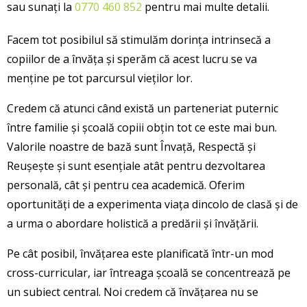
sau sunați la
0770 460 852
pentru mai multe detalii.
Facem tot posibilul să stimulăm dorința intrinsecă a
copiilor de a învăța și sperăm că acest lucru se va
menține pe tot parcursul vieților lor.
Credem că atunci când există un parteneriat puternic
între familie și școală copiii obțin tot ce este mai bun.
Valorile noastre de bază sunt Învață, Respectă și
Reușește și sunt esențiale atât pentru dezvoltarea
personală, cât și pentru cea academică. Oferim
oportunități de a experimenta viața dincolo de clasă și de
a urma o abordare holistică a predării și învățării.
Pe cât posibil, învățarea este planificată într-un mod
cross-curricular, iar întreaga școală se concentrează pe
un subiect central. Noi credem că învățarea nu se