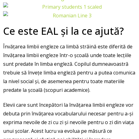
Ce este EAL și la ce ajută?
Învățarea limbii engleze ca limbă străină este diferită de
învățarea limbii engleze într-o școală unde toate lecțiile
sunt predate în limba engleză. Copilul dumneavoastră
trebuie să învețe limba engleză pentru a putea comunica
la nivel social și, de asemenea pentru toate materiile
predate la școală (scopuri academice).
Elevii care sunt începători la învățarea limbii engleze vor
debuta prin învățarea vocabularului necesar pentru a-și
exprima nevoile de zi cu zi și nevoile pentru o zi din viața
unui școlar. Acest lucru va evolua pe măsură ce