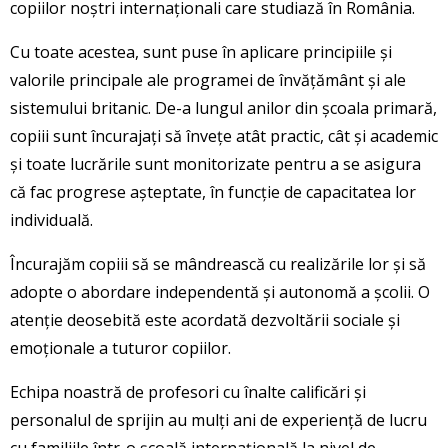
copiilor noștri internaționali care studiază în România.
Cu toate acestea, sunt puse în aplicare principiile și
valorile principale ale programei de învățământ și ale
sistemului britanic. De-a lungul anilor din școala primară,
copiii sunt încurajați să învețe atât practic, cât și academic
și toate lucrările sunt monitorizate pentru a se asigura
că fac progrese așteptate, în funcție de capacitatea lor
individuală.
Încurajăm copiii să se mândrească cu realizările lor și să
adopte o abordare independentă și autonomă a școlii. O
atenție deosebită este acordată dezvoltării sociale și
emoționale a tuturor copiilor.
Echipa noastră de profesori cu înalte calificări și
personalul de sprijin au mulți ani de experiență de lucru
cu familiile într-o școală internațională la nivel de