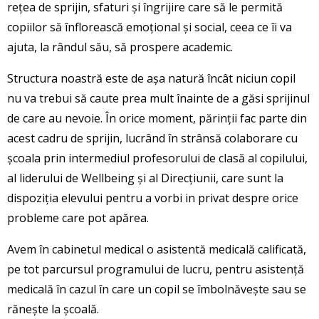
rețea de sprijin, sfaturi și îngrijire care să le permită
copiilor să înflorească emoțional și social, ceea ce îi va
ajuta, la rândul său, să prospere academic.
Structura noastră este de așa natură încât niciun copil
nu va trebui să caute prea mult înainte de a găsi sprijinul
de care au nevoie. În orice moment, părinții fac parte din
acest cadru de sprijin, lucrând în strânsă colaborare cu
școala prin intermediul profesorului de clasă al copilului,
al liderului de Wellbeing și al Direcțiunii, care sunt la
dispoziția elevului pentru a vorbi in privat despre orice
probleme care pot apărea.
Avem în cabinetul medical o asistentă medicală calificată,
pe tot parcursul programului de lucru, pentru asistență
medicală în cazul în care un copil se îmbolnăvește sau se
rănește la școală.