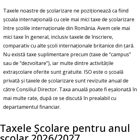
Taxele noastre de școlarizare ne poziționează ca fiind
școala internațională cu cele mai mici taxe de școlarizare
între școlile internaționale din România. Avem cele mai
mici taxe în general, inclusiv taxele de înscriere,
comparativ cu alte școli internaționale britanice din țară.
Nu există taxe suplimentare precum (taxe de “campus”
sau de “dezvoltare”), iar multe dintre activitățile
extrașcolare oferite sunt gratuite. ISO este o școală
privată și taxele de școlarizare sunt revizuite anual de
către Consiliul Director. Taxa anuală poate fi eșalonată în
mai multe rate, după ce se discută în prealabil cu
departamentul financiar.
Taxele Școlare pentru anul
școlar 2026/2027