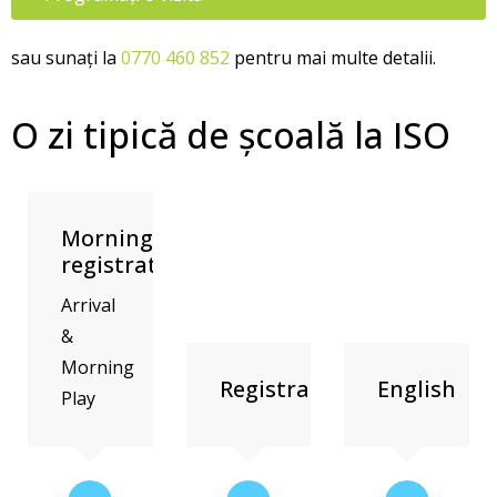
sau sunați la
0770 460 852
pentru mai multe detalii.
O zi tipică de școală la ISO
Morning
registration
Arrival
&
Morning
Registration
English
Play