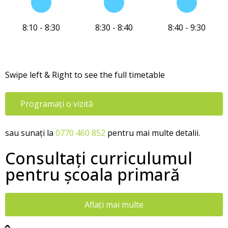
8:10 - 8:30
8:30 - 8:40
8:40 - 9:30
Swipe left & Right to see the full timetable
Programați o vizită
sau sunați la
0770 460 852
pentru mai multe detalii.
Consultați curriculumul
pentru școala primară
Aflați mai multe