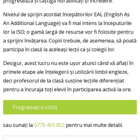
progresează și câștigă noi abilități și încredere.
Nivelul de sprijin acordat începătorilor EAL (English As
An Additional Language) va fi mai intens la începuturile
lor la ISO; o gamă largă de resurse vor fi folosite pentru
a sprijini învățarea. Copiii trebuie, de asemenea, să poată
participa în clasă la aceleași lecții ca și colegii lor.
Desigur, acest lucru nu este ușor atunci când vă aflați în
primele etape ale înțelegerii și utilizării limbii engleze,
deci profesorul de la clasă susține lecțiile diferențiat
pentru a încuraja toți elevii în participarea activă la ore.
Programați o vizită
sau sunați la
0770 460 852
pentru mai multe detalii.