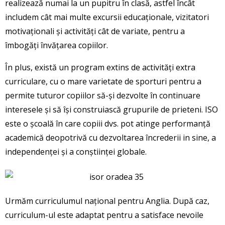
realizează numai la un pupitru în clasă, astfel încât
includem cât mai multe excursii educaționale, vizitatori
motivaționali și activități cât de variate, pentru a
îmbogăți învățarea copiilor.
În plus, există un program extins de activități extra
curriculare, cu o mare varietate de sporturi pentru a
permite tuturor copiilor să-și dezvolte în continuare
interesele și să își construiască grupurile de prieteni. ISO
este o școală în care copiii dvs. pot atinge performanță
academică deopotrivă cu dezvoltarea încrederii in sine, a
independenței și a conștiinței globale.
Urmăm curriculumul național pentru Anglia. După caz,
curriculum-ul este adaptat pentru a satisface nevoile