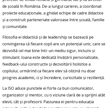
de școală în România. De-a lungul carierei, a coordonat
proiecte educaționale, a ghidat echipe de cadre didactice
și a construit parteneriate valoroase între școală, familie
și comunitate.
Filosofia ei didactică și de leadership se bazează pe
convingerea că fiecare copil are un potențial unic, care se
dezvoltă cel mai bine într-un mediu sigur, incluziv și
stimulant. Ioana este dedicată învățării personalizate,
feedback-ului constructiv și dezvoltării holistice a
copilului, urmărind ca fiecare elev să obțină nu doar
progres academic, ci și încredere, curiozitate și reziliență.
La ISO aduce punctele ei forte ca bun comunicator,
organizator și mentor, cu o viziune clară de a sprijini atât
elevii, cât și profesorii. Pasiunea ei pentru educația