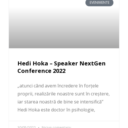
EVENIMENTE
Hedi Hoka – Speaker NextGen
Conference 2022
„atunci când avem încredere în forțele
proprii, realizările noastre sunt în creștere,
iar starea noastră de bine se intensifică”
Hedi Hoka este doctor în psihologie,
30/05/2022
Niciun comentariu