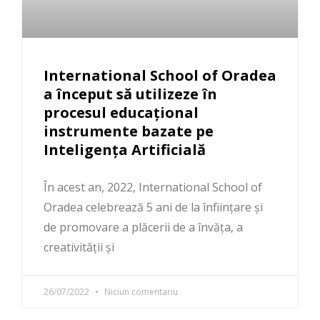
International School of Oradea
a început să utilizeze în
procesul educațional
instrumente bazate pe
Inteligența Artificială
În acest an, 2022, International School of
Oradea celebrează 5 ani de la înființare și
de promovare a plăcerii de a învăța, a
creativității și
26/07/2022
Niciun comentariu