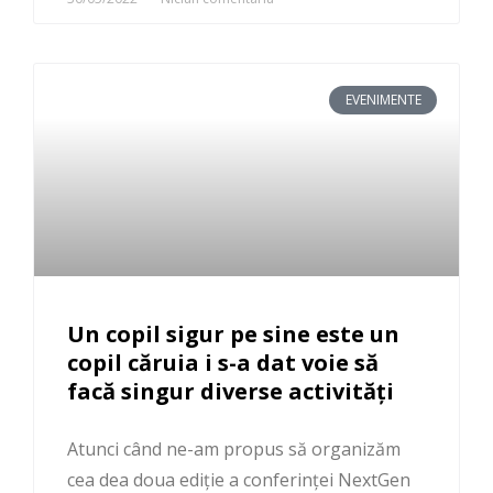
EVENIMENTE
Un copil sigur pe sine este un
copil căruia i s-a dat voie să
facă singur diverse activități
Atunci când ne-am propus să organizăm
cea dea doua ediție a conferinței NextGen