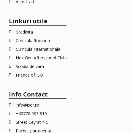
Acreditari
Linkuri utile
Gradinita
Curricula Romana
Curricula Internationala
NextGen Afterschool Clubs
Scoala de vara
Friends of ISO
Info Contact
info@isor.ro
+40770 903 819
Street Ceyrat 4 C
Pachet parteneriat