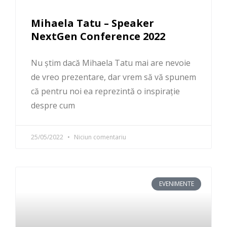
Mihaela Tatu – Speaker
NextGen Conference 2022
Nu știm dacă Mihaela Tatu mai are nevoie
de vreo prezentare, dar vrem să vă spunem
că pentru noi ea reprezintă o inspirație
despre cum
25/05/2022
Niciun comentariu
EVENIMENTE