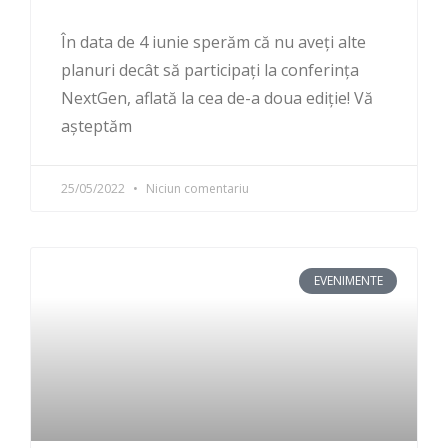
În data de 4 iunie sperăm că nu aveți alte
planuri decât să participați la conferința
NextGen, aflată la cea de-a doua ediție! Vă
așteptăm
25/05/2022
Niciun comentariu
EVENIMENTE