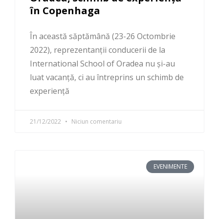
în Copenhaga
În această săptămână (23-26 Octombrie
2022), reprezentanții conducerii de la
International School of Oradea nu și-au
luat vacanță, ci au întreprins un schimb de
experiență
21/12/2022
Niciun comentariu
EVENIMENTE