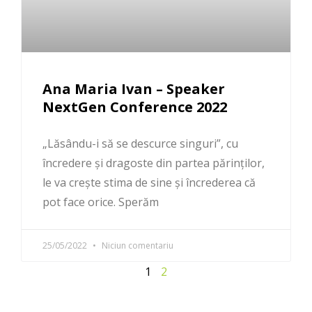
Ana Maria Ivan – Speaker
NextGen Conference 2022
„Lăsându-i să se descurce singuri”, cu
încredere și dragoste din partea părinților,
le va crește stima de sine și încrederea că
pot face orice. Sperăm
25/05/2022
Niciun comentariu
1
2