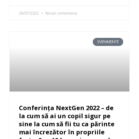
26/07/2022
Niciun comentariu
EVENIMENTE
Conferința NextGen 2022 – de
la cum să ai un copil sigur pe
sine la cum să fii tu ca părinte
mai încrezător în propriile